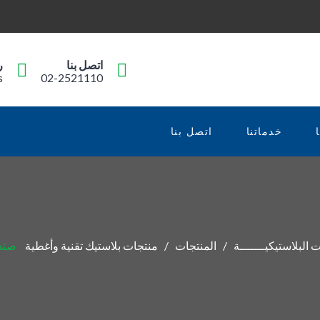
اتصل بنا
ر
s
02-2521110
خدماتنا
اتصل بنا
 البلاستيكيـــــــة
المنتجات
منتجات بلاستيك تقنية وأغطية
صندوق