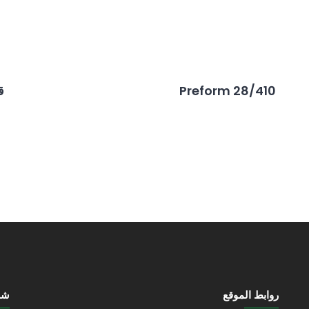
Preform 28/410
ق
روابط الموقع
شرك