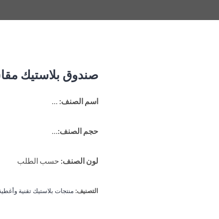
صندوق بلاستيك مقاس 400*275
اسم الصنف:
…
حجم الصنف:
…
لون الصنف:
حسب الطلب
التصنيف:
منتجات بلاستيك تقنية وأغطية