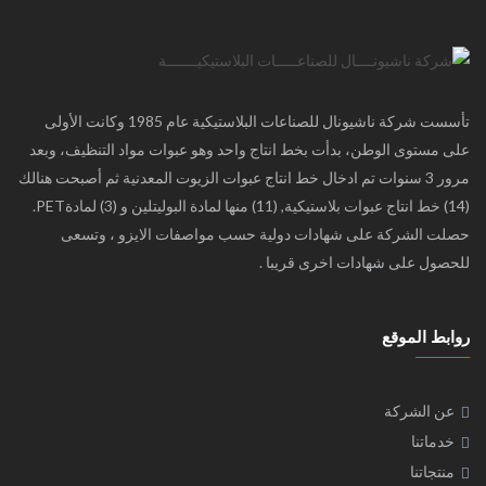
تأسست شركة ناشيونال للصناعات البلاستيكية عام 1985 وكانت الأولى
على مستوى الوطن، بدأت بخط انتاج واحد وهو عبوات مواد التنظيف، وبعد
مرور 3 سنوات تم ادخال خط انتاج عبوات الزيوت المعدنية ثم أصبحت هنالك
(14) خط انتاج عبوات بلاستيكية, (11) منها لمادة البوليتلين و (3) لمادةPET.
حصلت الشركة على شهادات دولية حسب مواصفات الايزو ، وتسعى
للحصول على شهادات اخرى قريبا .
روابط الموقع
عن الشركة
خدماتنا
منتجاتنا