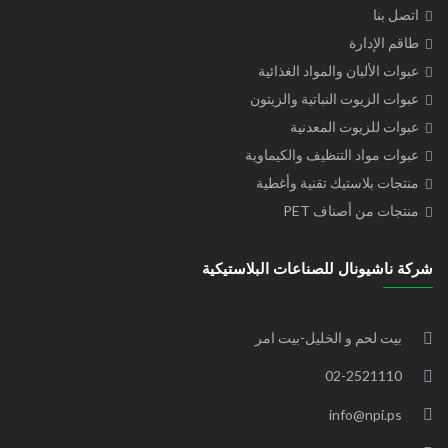
اتصل بنا
طاقم الإدارة
عبوات الألبان والمواد الغذائية
عبوات الزيوت النباتية والزيتون
عبوات للزيوت المعدنية
عبوات مواد التنظيف والكيماوية
منتجات بلاستيك تقنية وأغطية
منتجات من أصناف PET
شركة ناشيونال للصناعات البلاستيكية
بيت لحم و الخليل-بيت امر
02-2521110
info@npi.ps