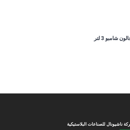
لون شامبو 3 لتر
ة ناشيونال للصناعات البلاستيكية