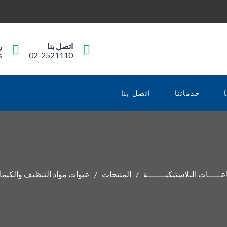
اتصل بنا
ر
s
02-2521110
خدماتنا
اتصل بنا
ـــــات البلاستيكيـــــــة
المنتجات
عبوات مواد التنظيف والكيما