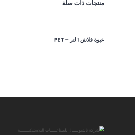
منتجات ذات صلة
عبوة فلاش 1 لتر – PET