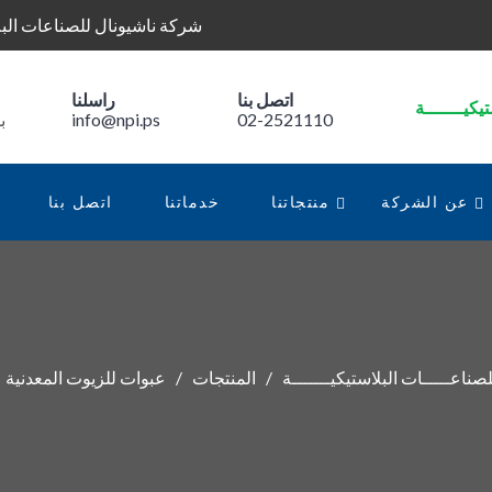
شركة ناشيونال للصناعات البل
اتصل بنا
راسلنا
02-2521110
info@npi.ps
ب
عن الشركة
منتجاتنا
خدماتنا
اتصل بنا
صناعـــــات البلاستيكيـــــــة
المنتجات
عبوات للزيوت المعدنية