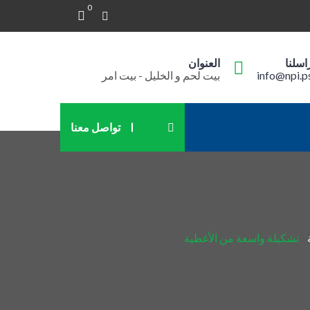
0
اسلنا
العنوان
info@npi.p
بيت لحم و الخليل - بيت امر
تواصل معنا
تشكيلة واسعة من الأغطية