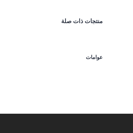
منتجات ذات صلة
عوامات