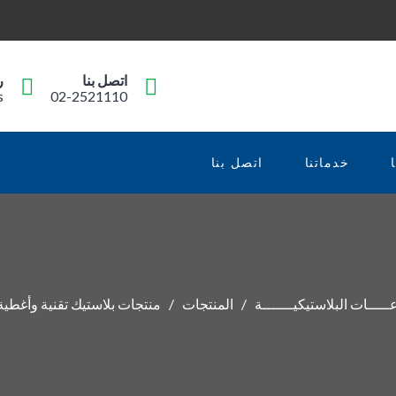
اتصل بنا
ر
s
02-2521110
خدماتنا
اتصل بنا
ــــات البلاستيكيـــــــة
المنتجات
منتجات بلاستيك تقنية وأغطية