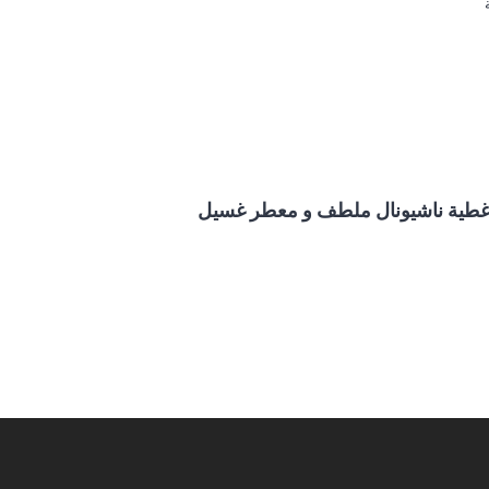
غطية ناشيونال ملطف و معطر غسيل