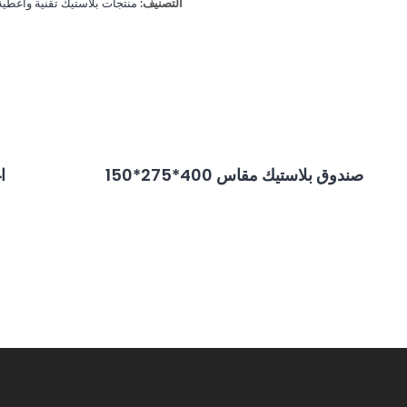
التصنيف:
منتجات بلاستيك تقنية وأغطية
صندوق بلاستيك مقاس 400*275*150
ا